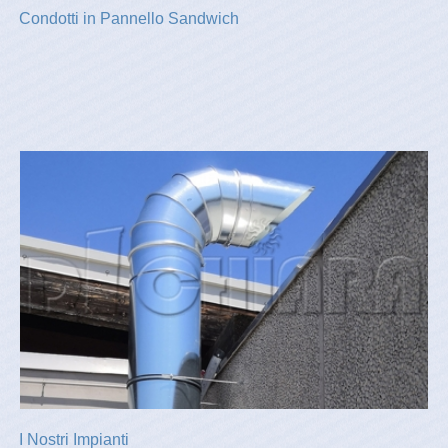
Condotti in Pannello Sandwich
I Nostri Impianti