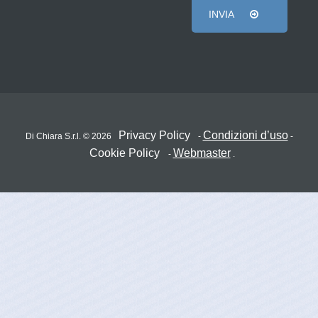
INVIA
Privacy Policy
Condizioni d’uso
Di Chiara S.r.l. © 2026
-
-
Cookie Policy
Webmaster
-
.