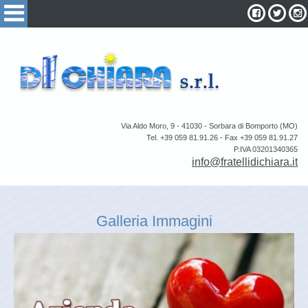
Via Aldo Moro, 9 - 41030 - Sorbara di Bomporto (MO)
Tel. +39 059 81.91.26 - Fax +39 059 81.91.27
P.IVA 03201340365
info@fratellidichiara.it
Galleria Immagini