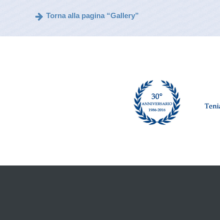
Torna alla pagina “Gallery”