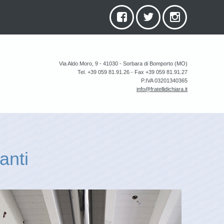
Via Aldo Moro, 9 - 41030 - Sorbara di Bomporto (MO)
Tel. +39 059 81.91.26 - Fax +39 059 81.91.27
P.IVA 03201340365
info@fratellidichiara.it
anti