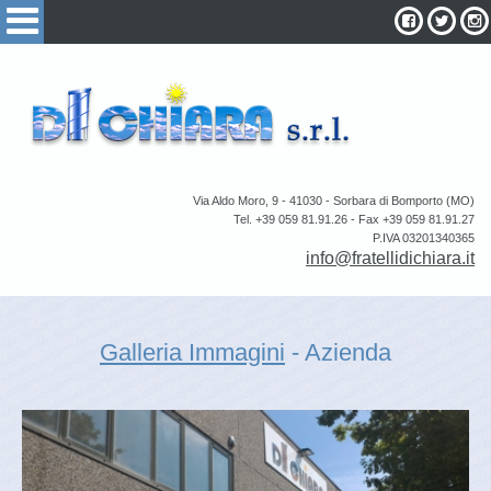
Via Aldo Moro, 9 - 41030 - Sorbara di Bomporto (MO)
Tel. +39 059 81.91.26 - Fax +39 059 81.91.27
P.IVA 03201340365
info@fratellidichiara.it
Galleria Immagini
- Azienda