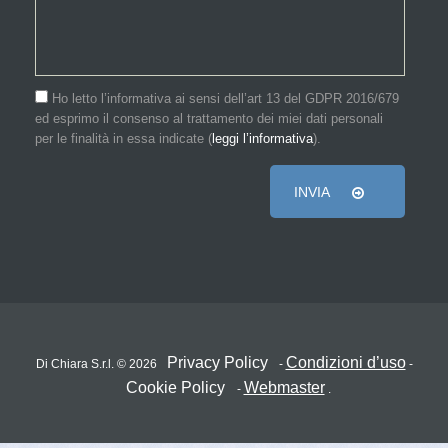
Ho letto l’informativa ai sensi dell’art 13 del GDPR 2016/679
ed esprimo il consenso al trattamento dei miei dati personali
per le finalità in essa indicate (
leggi l’informativa
).
INVIA
Privacy Policy
Condizioni d’uso
Di Chiara S.r.l. © 2026
-
-
Cookie Policy
Webmaster
-
.