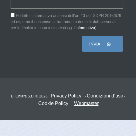
Ho letto l’informativa ai sensi dell’art 13 del GDPR 2016/679
ed esprimo il consenso al trattamento dei miei dati personali
per le finalità in essa indicate (
leggi l’informativa
).
INVIA
Privacy Policy
Condizioni d’uso
Di Chiara S.r.l. © 2026
-
-
Cookie Policy
Webmaster
-
.