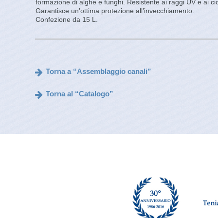
formazione di alghe e funghi. Resistente ai raggi UV e ai cic
Garantisce un’ottima protezione all’invecchiamento.
Confezione da 15 L.
Torna a “Assemblaggio canali”
Torna al “Catalogo”