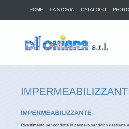
HOME
LA STORIA
CATALOGO
PHOTO
IMPERMEABILIZZANT
IMPERMEABILIZZANTE
Rivestimento per condotte in pannello sandwich destinate al