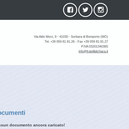
Via Aldo Moro, 9 - 41030 - Sorbara di Bomporto (MO)
Tel. +39 059 81.91.26 - Fax +39 059 81.91.27
P.IVA 03201340365
info@fratellidichiara.it
ocumenti
sun documento ancora caricato!