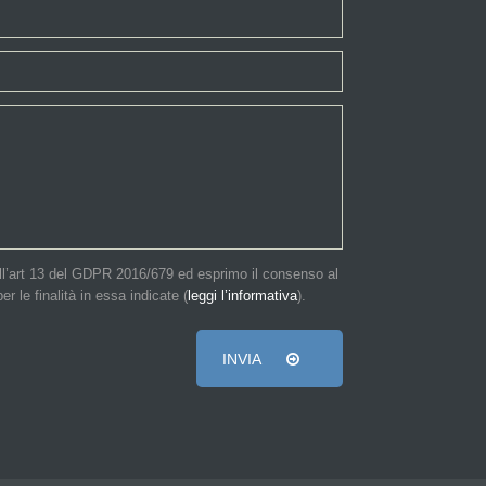
dell’art 13 del GDPR 2016/679 ed esprimo il consenso al
er le finalità in essa indicate (
leggi l’informativa
).
INVIA