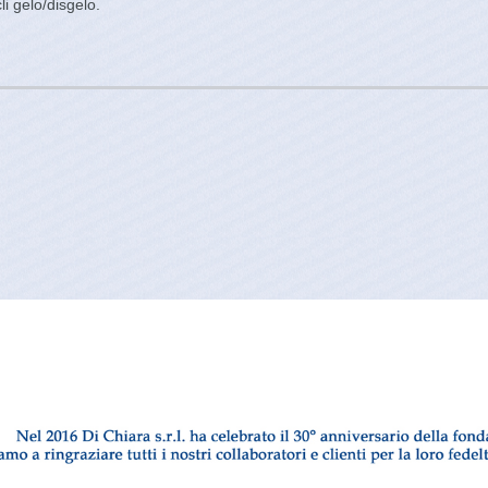
li gelo/disgelo.