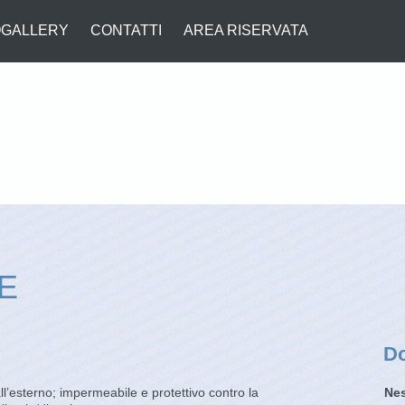
GALLERY
CONTATTI
AREA RISERVATA
E
D
l’esterno; impermeabile e protettivo contro la
Nes